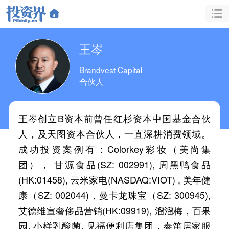
王岑
Brandvest Capital
合伙人
王岑创立B资本前曾任红杉资本中国基金合伙
人，及天图资本合伙人，一直深耕消费领域。
成功投资案例有：Colorkey彩妆（美尚集
团）， 甘源食品(SZ: 002991), 周黑鸭食品
(HK:01458), 云米家电(NASDAQ:VIOT) , 美年健
康（SZ: 002044)，曼卡龙珠宝（SZ: 300945),
艾德维宣奢侈品营销(HK:09919), 溜溜梅，百果
园, 小样乳酸菌, 见福便利店集团，泰笛居家服