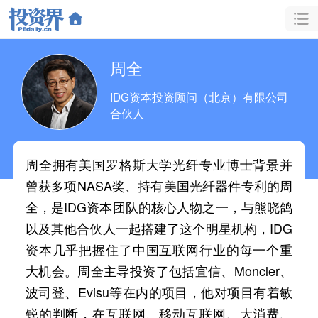
周全
IDG资本投资顾问（北京）有限公司
合伙人
周全拥有美国罗格斯大学光纤专业博士背景并
曾获多项
NASA
奖、持有美国光纤器件专利的周
全，是
IDG
资本团队的核心人物之一，与熊晓鸽
以及其他合伙人一起搭建了这个明星机构，
IDG
资本几乎把握住了中国互联网行业的每一个重
大机会。周全主导投资了包括宜信、
Moncler
、
波司登、
Evisu
等在内的项目，他对项目有着敏
锐的判断，在互联网、移动互联网、大消费、