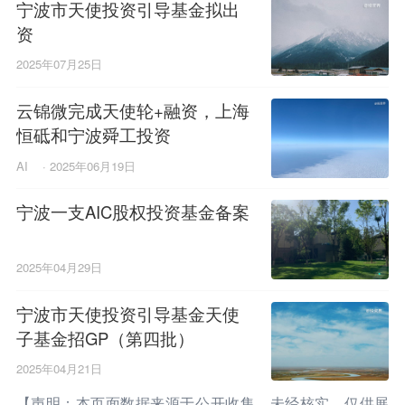
宁波市天使投资引导基金拟出
资
2025年07月25日
云锦微完成天使轮+融资，上海
恒砥和宁波舜工投资
AI
·
2025年06月19日
宁波一支AIC股权投资基金备案
2025年04月29日
宁波市天使投资引导基金天使
子基金招GP（第四批）
2025年04月21日
【声明：本页面数据来源于公开收集，未经核实，仅供展